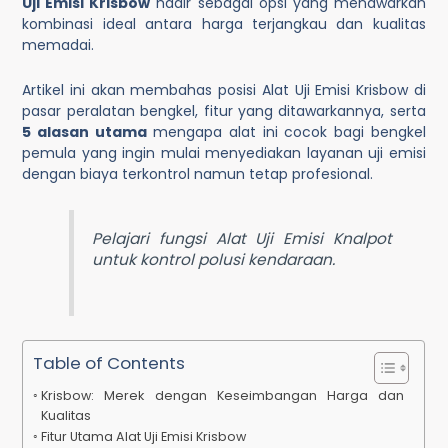
Uji Emisi Krisbow
hadir sebagai opsi yang menawarkan
kombinasi ideal antara harga terjangkau dan kualitas
memadai.
Artikel ini akan membahas posisi Alat Uji Emisi Krisbow di
pasar peralatan bengkel, fitur yang ditawarkannya, serta
5 alasan utama
mengapa alat ini cocok bagi bengkel
pemula yang ingin mulai menyediakan layanan uji emisi
dengan biaya terkontrol namun tetap profesional.
Pelajari fungsi
Alat Uji Emisi Knalpot
untuk kontrol polusi kendaraan.
Table of Contents
Krisbow: Merek dengan Keseimbangan Harga dan
Kualitas
Fitur Utama Alat Uji Emisi Krisbow