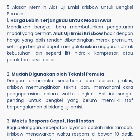
5 Alasan Memilih Alat Uji Emisi Krisbow untuk Bengkel
Pemula
1.
Harga Lebih Terjangkau untuk Modal Awal
Mendirikan bengkel baru membutuhkan pengaturan
modal yang cermat.
Alat Uji Emisi Krisbow
hadir dengan
harga yang lebih rendah dibandingkan merek premium,
sehingga bengkel dapat mengalokasikan anggaran untuk
kebutuhan lain seperti lift hidrolik, kompresor, atau
peralatan servis dasar.
2.
Mudah Digunakan oleh Teknisi Pemula
Dengan antarmuka sederhana dan desain praktis,
Krisbow memungkinkan teknisi baru memahami cara
pengoperasian dalam waktu singkat. Hal ini sangat
penting untuk bengkel yang belum memiliki staf
berpengalaman di bidang uji emisi.
3.
Waktu Respons Cepat, Hasil Instan
Bagi pelanggan, kecepatan layanan adalah nilai tambah.
Krisbow menawarkan waktu respons di bawah 10 detik,