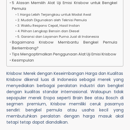
5 Alasan Memilih Alat Uji Emisi Krisbow untuk Bengkel
Pemula
1. Harga Lebih Terjangkau untuk Modal Awal
2. Mudah Digunakan oleh Teknisi Pemula
3. Waktu Respons Cepat, Hasil Instan
4. Pilihan Lengkap: Bensin dan Diesel
5. Garansi dan Layanan Purna Jual di Indonesia
Bagaimana Krisbow Membantu Bengkel Pemula
Berkembang?
Tips Mengoptimalkan Penggunaan Alat Uji Emisi Krisbow
Kesimpulan
Krisbow: Merek dengan Keseimbangan Harga dan Kualitas
Krisbow dikenal luas di Indonesia sebagai merek yang
menyediakan berbagai peralatan industri dan bengkel
dengan kualitas standar internasional. Walaupun tidak
sepopuler merek Eropa seperti Brain Bee atau Bosch di
segmen premium, Krisbow memiliki ceruk pasarnya
sendiri: bengkel pemula atau usaha kecil yang
membutuhkan peralatan dengan harga masuk akal
tetapi tetap dapat diandalkan.