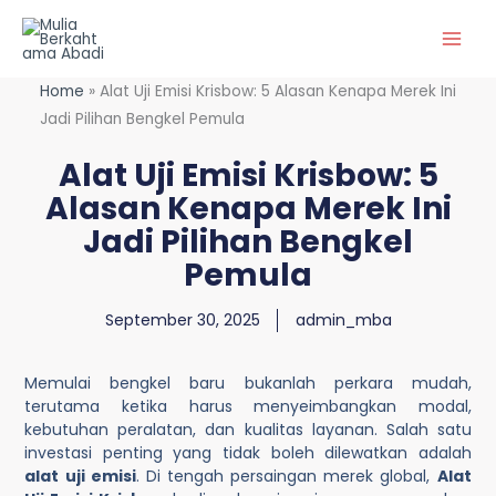
Lewati
ke
konten
Home
»
Alat Uji Emisi Krisbow: 5 Alasan Kenapa Merek Ini
Jadi Pilihan Bengkel Pemula
Alat Uji Emisi Krisbow: 5
Alasan Kenapa Merek Ini
Jadi Pilihan Bengkel
Pemula
September 30, 2025
admin_mba
Memulai bengkel baru bukanlah perkara mudah,
terutama ketika harus menyeimbangkan modal,
kebutuhan peralatan, dan kualitas layanan. Salah satu
investasi penting yang tidak boleh dilewatkan adalah
alat uji emisi
. Di tengah persaingan merek global,
Alat