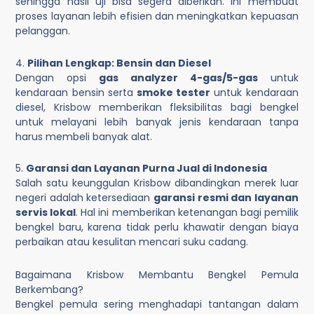
sehingga hasil uji bisa segera diberikan. Ini membuat
proses layanan lebih efisien dan meningkatkan kepuasan
pelanggan.
4.
Pilihan Lengkap: Bensin dan Diesel
Dengan opsi
gas analyzer 4-gas/5-gas
untuk
kendaraan bensin serta
smoke tester
untuk kendaraan
diesel, Krisbow memberikan fleksibilitas bagi bengkel
untuk melayani lebih banyak jenis kendaraan tanpa
harus membeli banyak alat.
5.
Garansi dan Layanan Purna Jual di Indonesia
Salah satu keunggulan Krisbow dibandingkan merek luar
negeri adalah ketersediaan
garansi resmi dan layanan
servis lokal
. Hal ini memberikan ketenangan bagi pemilik
bengkel baru, karena tidak perlu khawatir dengan biaya
perbaikan atau kesulitan mencari suku cadang.
Bagaimana Krisbow Membantu Bengkel Pemula
Berkembang?
Bengkel pemula sering menghadapi tantangan dalam