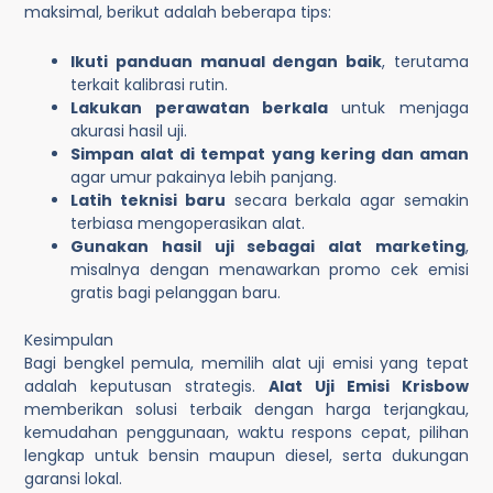
maksimal, berikut adalah beberapa tips:
Ikuti panduan manual dengan baik
, terutama
terkait kalibrasi rutin.
Lakukan perawatan berkala
untuk menjaga
akurasi hasil uji.
Simpan alat di tempat yang kering dan aman
agar umur pakainya lebih panjang.
Latih teknisi baru
secara berkala agar semakin
terbiasa mengoperasikan alat.
Gunakan hasil uji sebagai alat marketing
,
misalnya dengan menawarkan promo cek emisi
gratis bagi pelanggan baru.
Kesimpulan
Bagi bengkel pemula, memilih alat uji emisi yang tepat
adalah keputusan strategis.
Alat Uji Emisi Krisbow
memberikan solusi terbaik dengan harga terjangkau,
kemudahan penggunaan, waktu respons cepat, pilihan
lengkap untuk bensin maupun diesel, serta dukungan
garansi lokal.