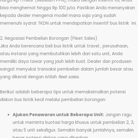
harga Rp 1 miliar (sebelum PPN), maka dengan insentif ini, Anda
bisa menghemat hingga Rp 100 juta. Pastikan Anda menanyakan
kepada dealer mengenai model mana saja yang sudah
memenuhi syarat TKDN untuk mendapatkan insentif bus listrik ini.
2. Negosiasi Pembelian Borongan (Fleet Sales)
Jika Anda berencana beli bus listrik untuk travel , perusahaan,
atau instansi yang membutuhkan lebih dari satu unit, Anda
memiliki daya tawar yang jauh lebih kuat. Dealer dan produsen
sangat menyukai transaksi pembelian dalam jumlah besar atau
yang dikenal dengan istilah
fleet sales
.
Berikut adalah beberapa tips untuk memaksimalkan potensi
diskon bus listrik kecil melalui pembelian borongan:
Ajukan Penawaran untuk Beberapa Unit:
Jangan ragu
untuk meminta kuotasi harga khusus untuk pembelian 2, 3,
atau 5 unit sekaligus. Semakin banyak jumlahnya, semakin
besar potensi diskon yang diberikan.