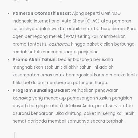
Pameran Otomotif Besar:
Ajang seperti GAIKINDO
Indonesia International Auto Show (GIIAS) atau pameran
sejenisnya adalah waktu terbaik untuk berburu diskon. Para
agen pemegang merek (APM) sering kali memberikan
promo fantastis,
cashback
, hingga paket cicilan berbunga
rendah untuk mencapai target penjualan.
Promo Akhir Tahun:
Dealer biasanya berusaha
menghabiskan stok unit di akhir tahun. Ini adalah
kesempatan emas untuk bernegosiasi karena mereka lebih
fleksibel dalam memberikan potongan harga.
Program Bundling Dealer:
Perhatikan penawaran
bundling
yang mencakup pemasangan stasiun pengisian
daya (charging station) di lokasi Anda, paket servis, atau
asuransi kendaraan. Jika dihitung, paket ini sering kali lebih
hemat daripada membeli semuanya secara terpisah.