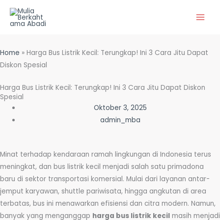
Lewati
ke
konten
Home
»
Harga Bus Listrik Kecil: Terungkap! Ini 3 Cara Jitu Dapat
Diskon Spesial
Harga Bus Listrik Kecil: Terungkap! Ini 3 Cara Jitu Dapat Diskon
Spesial
Oktober 3, 2025
admin_mba
Minat terhadap kendaraan ramah lingkungan di Indonesia terus
meningkat, dan bus listrik kecil menjadi salah satu primadona
baru di sektor transportasi komersial. Mulai dari layanan antar-
jemput karyawan, shuttle pariwisata, hingga angkutan di area
terbatas, bus ini menawarkan efisiensi dan citra modern. Namun,
banyak yang menganggap
harga bus listrik kecil
masih menjadi