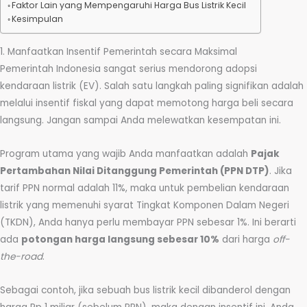
Faktor Lain yang Mempengaruhi Harga Bus Listrik Kecil
Kesimpulan
1. Manfaatkan Insentif Pemerintah secara Maksimal
Pemerintah Indonesia sangat serius mendorong adopsi
kendaraan listrik (EV). Salah satu langkah paling signifikan adalah
melalui insentif fiskal yang dapat memotong harga beli secara
langsung. Jangan sampai Anda melewatkan kesempatan ini.
Program utama yang wajib Anda manfaatkan adalah
Pajak
Pertambahan Nilai Ditanggung Pemerintah (PPN DTP)
. Jika
tarif PPN normal adalah 11%, maka untuk pembelian kendaraan
listrik yang memenuhi syarat Tingkat Komponen Dalam Negeri
(TKDN), Anda hanya perlu membayar PPN sebesar 1%. Ini berarti
ada
potongan harga langsung sebesar 10%
dari harga
off-
the-road
.
Sebagai contoh, jika sebuah bus listrik kecil dibanderol dengan