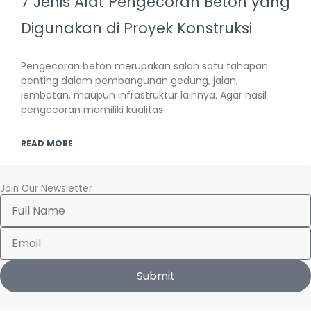
7 Jenis Alat Pengecoran Beton yang
Digunakan di Proyek Konstruksi
Pengecoran beton merupakan salah satu tahapan
penting dalam pembangunan gedung, jalan,
jembatan, maupun infrastruktur lainnya. Agar hasil
pengecoran memiliki kualitas
READ MORE
Join Our Newsletter
Full
Name
Email
Submit