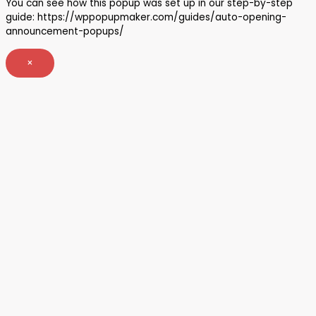
You can see how this popup was set up in our step-by-step
guide: https://wppopupmaker.com/guides/auto-opening-
announcement-popups/
×