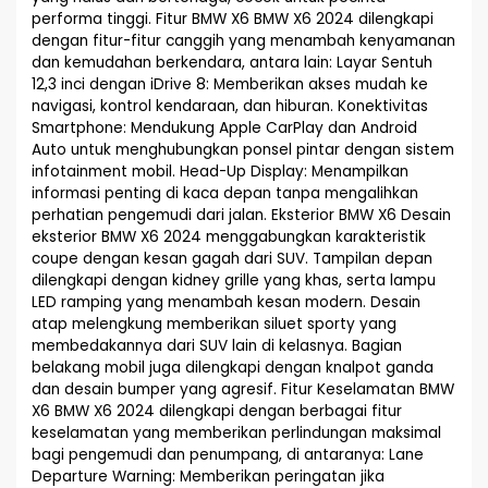
performa tinggi. Fitur BMW X6 BMW X6 2024 dilengkapi
dengan fitur-fitur canggih yang menambah kenyamanan
dan kemudahan berkendara, antara lain: Layar Sentuh
12,3 inci dengan iDrive 8: Memberikan akses mudah ke
navigasi, kontrol kendaraan, dan hiburan. Konektivitas
Smartphone: Mendukung Apple CarPlay dan Android
Auto untuk menghubungkan ponsel pintar dengan sistem
infotainment mobil. Head-Up Display: Menampilkan
informasi penting di kaca depan tanpa mengalihkan
perhatian pengemudi dari jalan. Eksterior BMW X6 Desain
eksterior BMW X6 2024 menggabungkan karakteristik
coupe dengan kesan gagah dari SUV. Tampilan depan
dilengkapi dengan kidney grille yang khas, serta lampu
LED ramping yang menambah kesan modern. Desain
atap melengkung memberikan siluet sporty yang
membedakannya dari SUV lain di kelasnya. Bagian
belakang mobil juga dilengkapi dengan knalpot ganda
dan desain bumper yang agresif. Fitur Keselamatan BMW
X6 BMW X6 2024 dilengkapi dengan berbagai fitur
keselamatan yang memberikan perlindungan maksimal
bagi pengemudi dan penumpang, di antaranya: Lane
Departure Warning: Memberikan peringatan jika