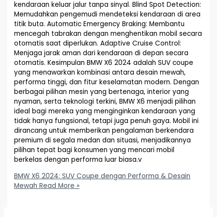
kendaraan keluar jalur tanpa sinyal. Blind Spot Detection:
Memudahkan pengemudi mendeteksi kendaraan di area
titik buta. Automatic Emergency Braking: Membantu
mencegah tabrakan dengan menghentikan mobil secara
otomatis saat diperlukan. Adaptive Cruise Control:
Menjaga jarak aman dari kendaraan di depan secara
otomatis. Kesimpulan BMW X6 2024 adalah SUV coupe
yang menawarkan kombinasi antara desain mewah,
performa tinggi, dan fitur keselamatan modern. Dengan
berbagai pilihan mesin yang bertenaga, interior yang
nyaman, serta teknologi terkini, BMW X6 menjadi pilihan
ideal bagi mereka yang menginginkan kendaraan yang
tidak hanya fungsional, tetapi juga penuh gaya. Mobil ini
dirancang untuk memberikan pengalaman berkendara
premium di segala medan dan situasi, menjadikannya
pilihan tepat bagi konsumen yang mencari mobil
berkelas dengan performa luar biasa.v
BMW X6 2024: SUV Coupe dengan Performa & Desain
Mewah
Read More »