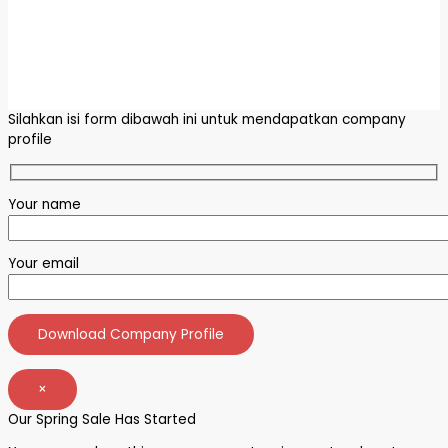
Copyright © 2026 Mulia Berkahtama Abadi
Powered by Mulia Berkahtama Abadi
Silahkan isi form dibawah ini untuk mendapatkan company
profile
Your name
Your email
×
Our Spring Sale Has Started