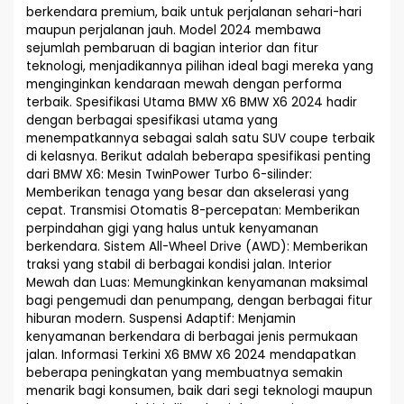
berkendara premium, baik untuk perjalanan sehari-hari
maupun perjalanan jauh. Model 2024 membawa
sejumlah pembaruan di bagian interior dan fitur
teknologi, menjadikannya pilihan ideal bagi mereka yang
menginginkan kendaraan mewah dengan performa
terbaik. Spesifikasi Utama BMW X6 BMW X6 2024 hadir
dengan berbagai spesifikasi utama yang
menempatkannya sebagai salah satu SUV coupe terbaik
di kelasnya. Berikut adalah beberapa spesifikasi penting
dari BMW X6: Mesin TwinPower Turbo 6-silinder:
Memberikan tenaga yang besar dan akselerasi yang
cepat. Transmisi Otomatis 8-percepatan: Memberikan
perpindahan gigi yang halus untuk kenyamanan
berkendara. Sistem All-Wheel Drive (AWD): Memberikan
traksi yang stabil di berbagai kondisi jalan. Interior
Mewah dan Luas: Memungkinkan kenyamanan maksimal
bagi pengemudi dan penumpang, dengan berbagai fitur
hiburan modern. Suspensi Adaptif: Menjamin
kenyamanan berkendara di berbagai jenis permukaan
jalan. Informasi Terkini X6 BMW X6 2024 mendapatkan
beberapa peningkatan yang membuatnya semakin
menarik bagi konsumen, baik dari segi teknologi maupun